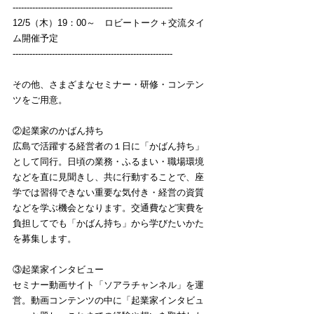
---------------------------------------------------------
12/5（木）19：00～　ロビートーク＋交流タイ
ム開催予定
---------------------------------------------------------
その他、さまざまなセミナー・研修・コンテン
ツをご用意。
②起業家のかばん持ち
広島で活躍する経営者の１日に「かばん持ち」
として同行。日頃の業務・ふるまい・職場環境
などを直に見聞きし、共に行動することで、座
学では習得できない重要な気付き・経営の資質
などを学ぶ機会となります。交通費など実費を
負担してでも「かばん持ち」から学びたいかた
を募集します。
③起業家インタビュー
セミナー動画サイト「ソアラチャンネル」を運
営。動画コンテンツの中に「起業家インタビュ