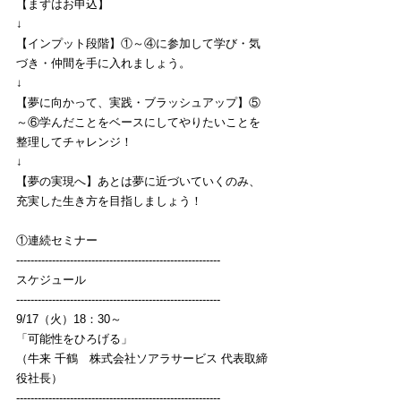
【まずはお申込】
↓
【インプット段階】①～④に参加して学び・気
づき・仲間を手に入れましょう。
↓
【夢に向かって、実践・ブラッシュアップ】⑤
～⑥学んだことをベースにしてやりたいことを
整理してチャレンジ！
↓
【夢の実現へ】あとは夢に近づいていくのみ、
充実した生き方を目指しましょう！
①連続セミナー
---------------------------------------------------------
スケジュール
---------------------------------------------------------
9/17（火）18：30～
「可能性をひろげる」
（牛来 千鶴　株式会社ソアラサービス 代表取締
役社長）
---------------------------------------------------------