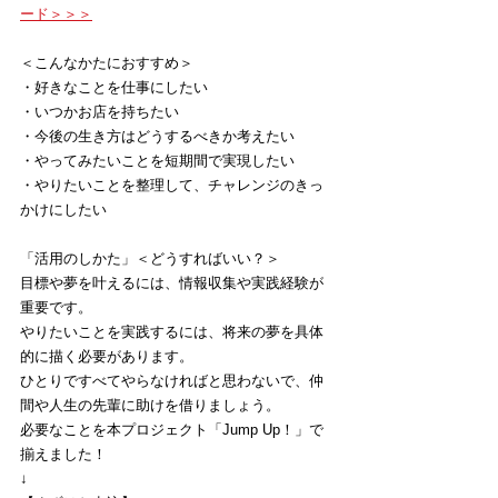
ード＞＞＞
＜こんなかたにおすすめ＞
・好きなことを仕事にしたい
・いつかお店を持ちたい
・今後の生き方はどうするべきか考えたい
・やってみたいことを短期間で実現したい
・やりたいことを整理して、チャレンジのきっ
かけにしたい
「活用のしかた」＜どうすればいい？＞
目標や夢を叶えるには、情報収集や実践経験が
重要です。
やりたいことを実践するには、将来の夢を具体
的に描く必要があります。
ひとりですべてやらなければと思わないで、仲
間や人生の先輩に助けを借りましょう。
必要なことを本プロジェクト「Jump Up！」で
揃えました！
↓