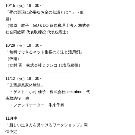
10/15（火）18：30～
「夢の実現に必要なお金の知識とは？」（仮
題）
（篠原　敦子　GO＆DO 篠原税理士法人 株式会
社合同総研 代表取締役 代表税理士）
---------------------------------------------------------
10/29（火）18：30～
「無料でできるネット集客の方法と活用例」
（仮題）
（友村 晋　株式会社ミジンコ 代表取締役）
---------------------------------------------------------
11/12（火）18：30～
「先輩起業家体験談」
　・ゲスト：小村 佳子　株式会社peekaboo　代
表取締役　他
　・ファシリテーター　牛来千鶴
---------------------------------------------------------
11月中
「新しい生き方を見つけるワークショップ」開
催予定