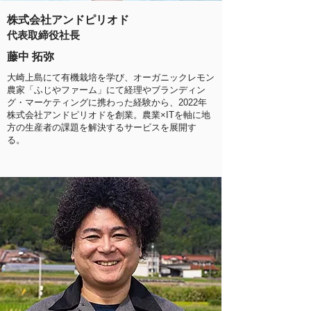
株式会社アンドピリオド
代表取締役社長
藤中 拓弥
大崎上島にて有機栽培を学び、オーガニックレモン
農家「ふじやファーム」にて経理やブランディン
グ・マーケティングに携わった経験から、2022年
株式会社アンドピリオドを創業。農業×ITを軸に地
方の生産者の課題を解決するサービスを展開す
る。