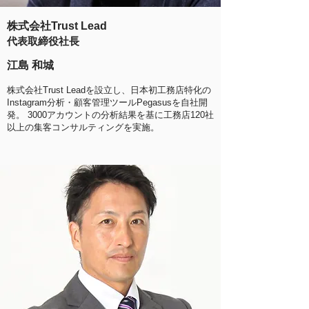
株式会社Trust Lead
代表取締役社長
江島 和城
株式会社Trust Leadを設立し、日本初工務店特化の
Instagram分析・顧客管理ツールPegasusを自社開
発。 3000アカウントの分析結果を基に工務店120社
以上の集客コンサルティングを実施。