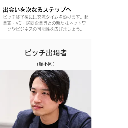
出会いを次なるステップへ
ピッチ終了後には交流タイムを設けます。起
業家・VC・民間企業等との新たなネットワ
ークやビジネスの可能性を広げましょう。
ピッチ出場者
（順不同）