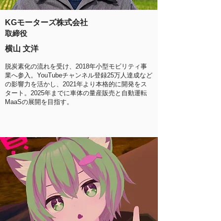
KGモーターズ株式会社
取締役
横山 文洋
脱炭素化の流れを受け、2018年小型モビリティ事
業へ参入。YouTubeチャンネル登録25万人達成など
の影響力を活かし、2021年より本格的に開発をス
タート。2025年までに車体の量産販売と自動運転
MaaSの展開を目指す。