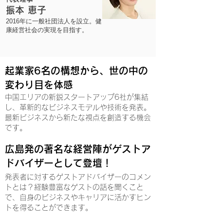
振本 恵子
2016年に一般社団法人を設立。健
康経営社会の実現を目指す。
起業家6名の構想から、世の中の
変わり目を体感
中国エリアの新鋭スタートアップ6社が集結
し、革新的なビジネスモデルや技術を発表。
最新ビジネスから新たな視点を創造する機会
です。
広島発の著名な経営陣がゲストア
ドバイザーとして登壇！
発表者に対するゲストアドバイザーのコメン
トとは？経験豊富なゲストの話を聞くこと
で、自身のビジネスやキャリアに活かすヒン
トを得ることができます。