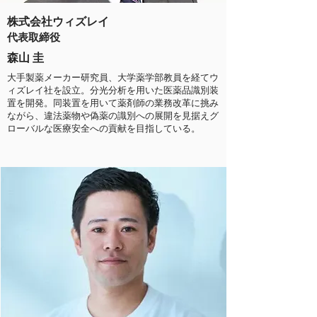
株式会社ウィズレイ
代表取締役
森山 圭
大手製薬メーカー研究員、大学薬学部教員を経てウ
ィズレイ社を設立。分光分析を用いた医薬品識別装
置を開発。同装置を用いて薬剤師の業務改革に挑み
ながら、違法薬物や偽薬の識別への展開を見据えグ
ローバルな医療安全への貢献を目指している。