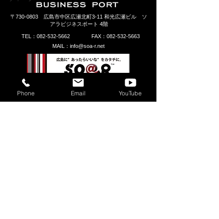
〒730-0803 広島市中区広瀬北町3-11 和光広瀬ビル ソ
アラ
ビジネスポート 4階
TEL：082-532-5662
FAX：082-532-5663
MAIL：
info@soa-r.net
Phone
Email
YouTube
​プライバシーポリシー
Copyright (C)
2009-2026
SO@R Inc. All Rights
Reserved.