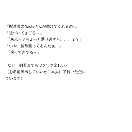
「配達員のNaotoさんが届けてくれるのね」 
「近づいてきてる～」
 「あれっ？ちょっと通り過ぎた。。。？？」 
「いや、信号渡ってるんだぁ。」
 「戻ってきてる～」
  など、到着までもワクワク楽しい♪ 
（お名前等出していいかご本人に了解いただい
ています）