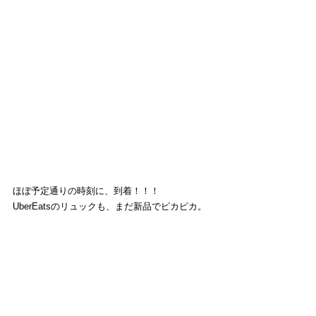
ほぼ予定通りの時刻に、到着！！！ 
UberEatsのリュックも、まだ新品でピカピカ。