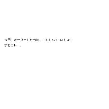
今回、オーダーしたのは、こちら↑のトロトロ牛
すじカレー。