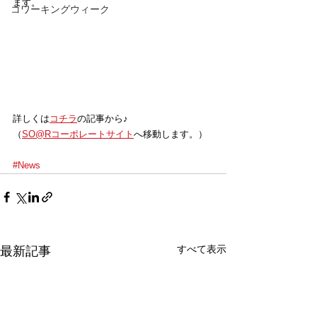
ます。
コワーキングウィーク
詳しくは
コチラ
の記事から♪
（
SO@Rコーポレートサイト
へ移動します。）
#News
すべて表示
最新記事