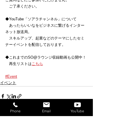
　ご了承ください。
◆YouTube「ソアラチャンネル」について
　あったらいいなをビジネスに繋げるインター
ネット放送局。
　スキルアップ、起業などのテーマにしたセミ
ナーイベントを配信しております。
◆これまでのSO@ラウンジ収録動画も公開中！
　再生リストは
こちら
#Event
イベント
Phone
Email
YouTube
すべて表示
最新記事