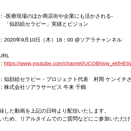
：
-医療現場のほか商店街や企業にも活かされる-
　「似顔絵セラピー」実績とビジョン
：
2020年9月10日（木）18：00 @ソアラチャンネル
URL　　　
：
https://www.youtube.com/channel/UCOBNvw_ekfHEt
：似顔絵セラピー・プロジェクト代表　村岡 ケンイチ
：株式会社ソアラサービス 牛来 千鶴 
録した動画を上記の日時より配信いたします。
いため、リアルタイムでのご質問などにご参加いただけ