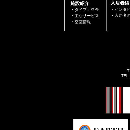
​入居者紹
​施設紹介
・インタ
・タイプ／料金
・入居者の声
・主なサービス
​​・空室情報
〒
TEL：