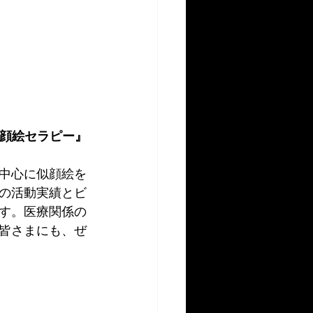
似顔絵セラピー』
中心に似顔絵を
の活動実績とビ
す。医療関係の
皆さまにも、ぜ