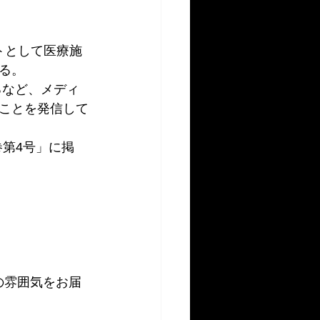
トとして医療施
る。
るなど、メディ
ことを発信して
巻第4号」に掲
の雰囲気をお届