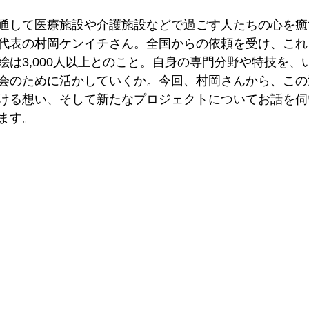
通して医療施設や介護施設などで過ごす人たちの心を癒
代表の村岡ケンイチさん。全国からの依頼を受け、これ
は3,000人以上とのこと。
自身
の専門分野や特技を、
会のために活かしていくか。今回、
村岡さんから、この
ける想い、そして
新たなプロジェクトについてお話を伺
ます。