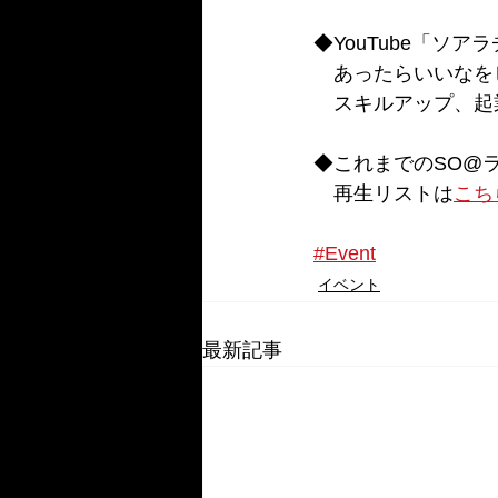
◆YouTube「ソ
　あったらいいなを
　スキルアップ、起
◆これまでのSO@
　再生リストは
こち
#Event
イベント
最新記事