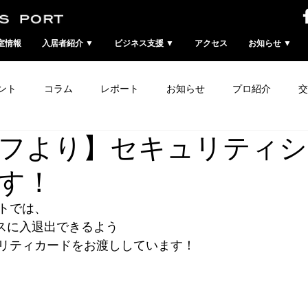
室情報
入居者紹介 ▼
ビジネス支援 ▼
アクセス
お知らせ ▼
ント
コラム
レポート
お知らせ
プロ紹介
交
フより】セキュリティシ
す！
トでは、
ィスに入退出できるよう
リティカードをお渡ししています！