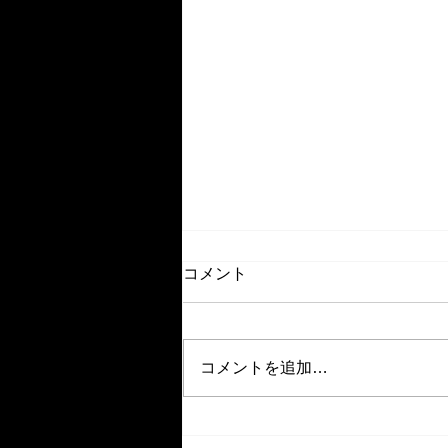
コメント
コメントを追加…
【イベント】9/11(金)もっと