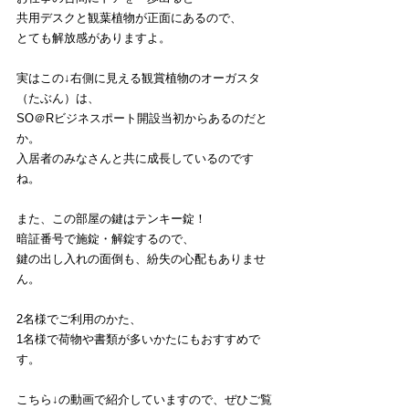
共用デスクと観葉植物が正面にあるので、
とても解放感がありますよ。
実はこの↓右側に見える観賞植物のオーガスタ
（たぶん）は、
SO＠Rビジネスポート開設当初からあるのだと
か。
入居者のみなさんと共に成長しているのです
ね。
また、この部屋の鍵はテンキー錠！
暗証番号で施錠・解錠するので、
鍵の出し入れの面倒も、紛失の心配もありませ
ん。
2名様でご利用のかた、
1名様で荷物や書類が多いかたにもおすすめで
す。
こちら↓の動画で紹介していますので、ぜひご覧