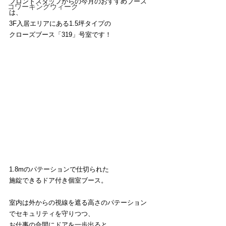
フロントスタッフからの今月のおすすめブース
コワーキングウィーク
は、
3F入居エリアにある1.5坪タイプの
クローズブース「319」号室です！
1.8mのパテーションで仕切られた
施錠できるドア付き個室ブース。
室内は外からの視線を遮る高さのパテーション
でセキュリティを守りつつ、
お仕事の合間にドアを一歩出ると