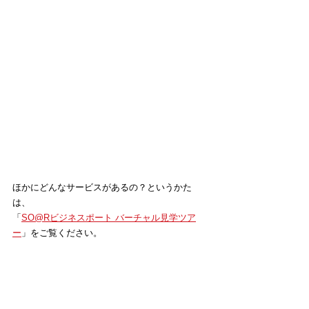
ほかにどんなサービスがあるの？というかた
は、
「
SO@Rビジネスポート バーチャル見学ツア
ー
」をご覧ください。