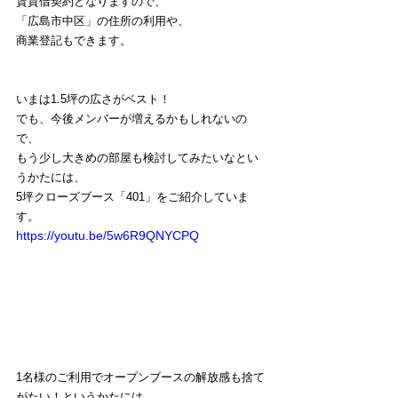
賃貸借契約となりますので、
「広島市中区」の住所の利用や、
商業登記もできます。
いまは1.5坪の広さがベスト！ 
でも、今後メンバーが増えるかもしれないの
で、
もう少し大きめの部屋も検討してみたいなとい
うかたには、
5坪クローズブース「401」をご紹介していま
す。
https://youtu.be/5w6R9QNYCPQ
1名様のご利用でオープンブースの解放感も捨て
がたい！というかたには