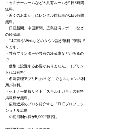
・セミナールームなどの共有ルームが1日3時間
無料。
・近くのお出かけにレンタル自転車が1日6時間
無料。
・日経新聞、中国新聞、広島経済レポートなど
の経済誌、
　TJ広島やWinkなどのタウン誌が無料で閲覧で
きます。
・共有プリンターや共有の冷蔵庫などがあるの
で、
　個別に設置する必要がありません。（プリン
ト代は有料）
・名刺管理アプリEightのどこでもスキャンの利
用が無料。
・セミナー情報サイト「スキルミガキ」の有料
掲載枠が無料。
・広島近郊のプロを紹介する「THEプロフェッ
ショナル広島」
　の初回制作費が5,000円割引。