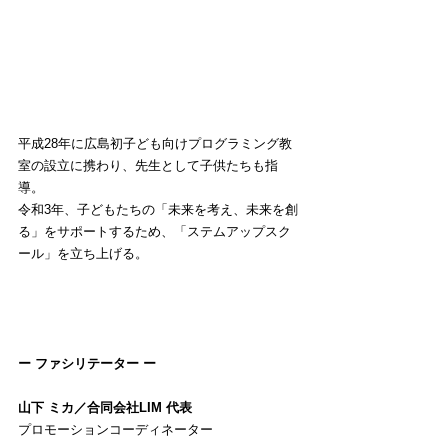
平成28年に広島初子ども向けプログラミング教
室の設立に携わり、先生として子供たちも指
導。
令和3年、子どもたちの「未来を考え、未来を創
る」をサポートするため、「ステムアップスク
ール」を立ち上げる。
ー ファシリテーター ー
山下 ミカ／合同会社LIM 代表
プロモーションコーディネーター