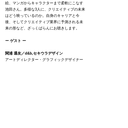
絵、マンガからキャラクターまで柔軟にこなす
池田さん。多様な3人に、クリエイティブの未来
はどう映っているのか。自身のキャリアと今
後、そしてクリエイティブ業界に予測される未
来の形など、ざっくばらんにお聴きします。
ー ゲスト ー
関浦 通友／d&b,セキウラデザイン
アートディレクター・グラフィックデザイナー