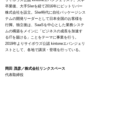
卒業後、大手SIerを経て2016年にビットリバー
株式会社を設立。SIer時代に自社パッケージシス
テムの開発リーダーとして日本全国のお客様を
行脚。独立後は、SaaSを中心とした業務システ
ムの構築をメインに「ビジネスの成長を加速す
るITを届ける」ことをテーマに事業を行う。
2019年よりサイボウズ公認 kintoneエバンジェリ
ストとして、各地で講演・登壇を行っている。
岡田 茂彦／株式会社リンクスペース
代表取締役