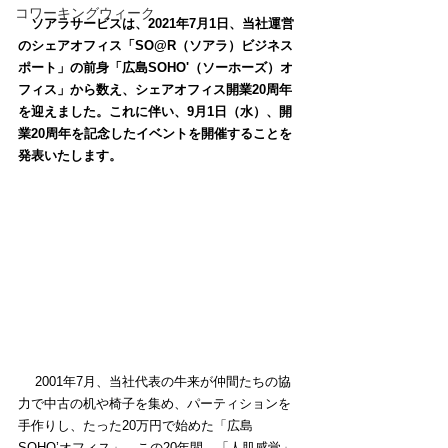
コワーキングウィーク
ソアラサービスは、2021年7月1日、当社運営
のシェアオフィス「SO@R（ソアラ）ビジネス
ポート」の前身「広島SOHO'（ソーホーズ）オ
フィス」から数え、シェアオフィス開業20周年
を迎えました。これに伴い、9月1日（水）、開
業20周年を記念したイベントを開催することを
発表いたします。
　 2001年7月、当社代表の牛来が仲間たちの協
力で中古の机や椅子を集め、パーティションを
手作りし、たった20万円で始めた「広島
SOHO’オフィス」。この20年間、「人肌感覚」