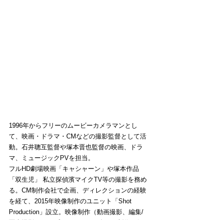
1996年からフリーのムービーカメラマンとし
て、映画・ドラマ・CMなどの撮影監督として活
動。石井聰互監督や塚本晋也監督の映画、ドラ
マ、ミュージックPVを担当。
フルHD劇場映画「キャシャーン」や塚本作品
「双生児」 私立探偵濱マイクTV等の撮影を務め
る。CM制作会社で企画、ディレクションの経験
を経て、2015年映像制作のユニット「Shot 
Production」設立。映像制作（動画撮影、編集/