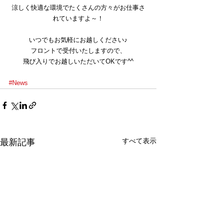
涼しく快適な環境でたくさんの方々がお仕事さ
れていますよ～！
いつでもお気軽にお越しください♪
フロントで受付いたしますので、
飛び入りでお越しいただいてOKです^^
#News
すべて表示
最新記事