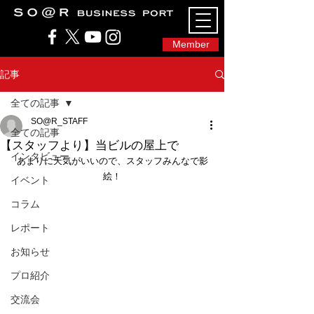
SO@Rビジネスポート｜広島市のシェアオフィ
ス・コワーキングスペース
Member
記事
全ての記事
SO@R_STAFF
全ての記事
【スタッフより】当ビルの屋上で
インタビュー
あまりに天気がいいので、スタッフみんなで影
絵！
イベント
コラム
レポート
お知らせ
プロ紹介
交流会