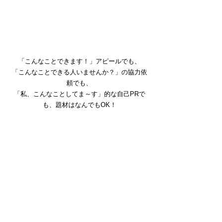
「こんなことできます！」アピールでも、
「こんなことできる人いませんか？」の協力依
頼でも、
「私、こんなことしてま～す」的な自己PRで
も、題材はなんでもOK！