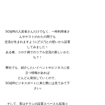
SO@Rの入居者さんだけでなく、一時利用者さ
んやゲストのかたの間でも
交流が生まれますように(^人^)との想いから設置
してみました！
ある種、コロナ禍でのリアル交流の新しいかた
ち？！
弊社でも、紹介したいイベントやビジネスに役
立つ情報があれば
どんどん発信していくので、
SO@Rビジネスポートに来た際には見てみて下
さい♪
そして、実はチラシの設置スペースも拡張☆