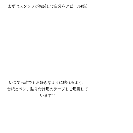
まずはスタッフがお試しで自分をアピール(笑)
いつでも誰でもお好きなように貼れるよう、
台紙とペン、貼り付け用のテープもご用意して
います^^