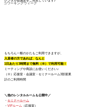
レンタル会議室をご用意しています♪
コワーキングウィーク
もちろん一般のかたもご利用できますが、
入居者の方であれば、なんと
1日あたり3時間まで無料（※）で利用可能！
ミーティングや商談にお使いください♪
（※）応接室・会議室・セミナールーム3部屋累
計のご利用時間
＼他のレンタルルームも公開中／
・
セミナールーム
・
VIPルーム
（応接室）