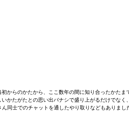
当初からのかたから、ここ数年の間に知り合ったかたま
しいかたがたとの思い出バナシで盛り上がるだけでなく
さん同士でのチャットを通したやり取りなどもありました