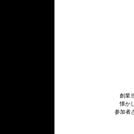
創業
懐か
参加者