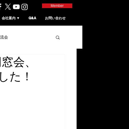
Member
会社案内 ▼
Q&A
お問い合わせ
流会
同窓会、
した！