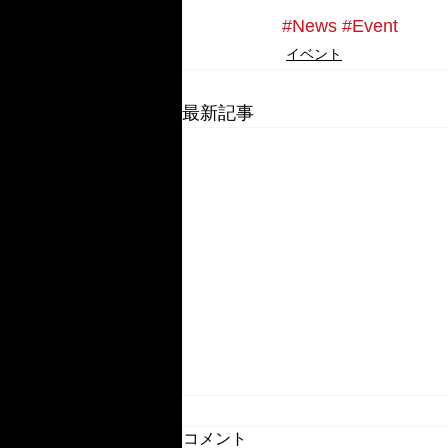
#News
#Event
イベント
最新記事
コメント