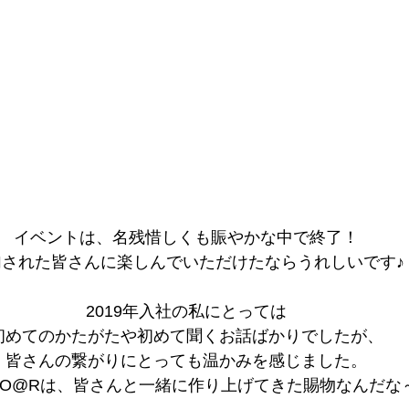
イベントは、名残惜しくも賑やかな中で終了！
加された皆さんに楽しんでいただけたならうれしいです♪
2019年入社の私にとっては
初めてのかたがたや初めて聞くお話ばかりでしたが、
皆さんの繋がりにとっても温かみを感じました。
SO@Rは、皆さんと一緒に作り上げてきた賜物なんだな