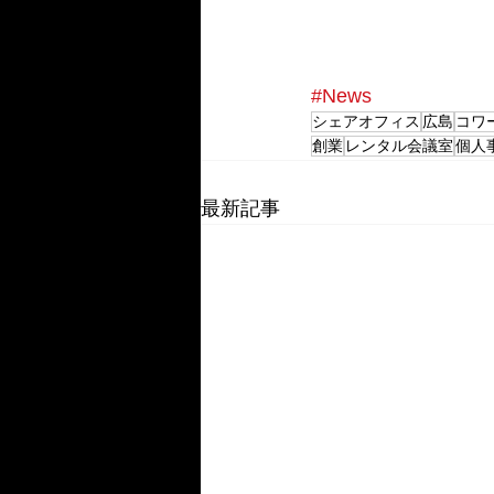
#News
シェアオフィス
広島
コワ
創業
レンタル会議室
個人
最新記事