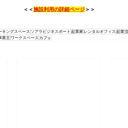
＜＜
施設利用の詳細ページ
＞＞
ーキングスペース
ソアラビジネスポート
起業家
レンタルオフィス
起業
事業主
ワークスペース
カフェ