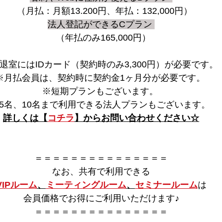
　（月払：月額13.200円、年払：132,000円） 
法人登記ができるCプラン 
　（年払のみ165,000円）  
退室にはIDカード（契約時のみ3,300円）が必要です。 
※月払会員は、契約時に契約金1ヶ月分が必要です。 
※短期プランもございます。 
5名、10名まで利用できる法人プランもございます。 
詳しくは【
コチラ
】からお問い合わせください☆
＝＝＝＝＝＝＝＝＝＝＝＝＝＝＝
なお、共有で利用できる
VIPルーム
、
ミーティングルーム
、
セミナールーム
は
会員価格でお得にご利用いただけます♪
＝＝＝＝＝＝＝＝＝＝＝＝＝＝＝