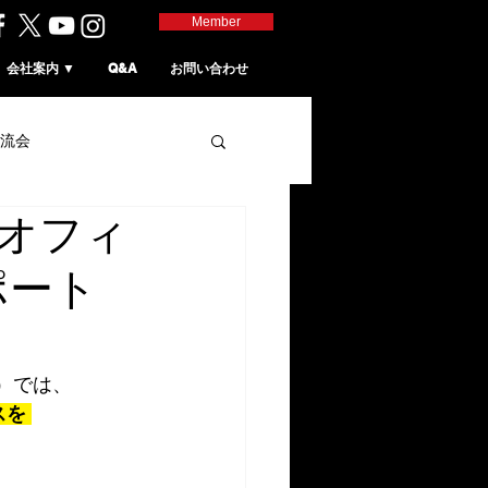
Member
会社案内 ▼
Q&A
お問い合わせ
流会
でオフィ
ポート
）では、
を 