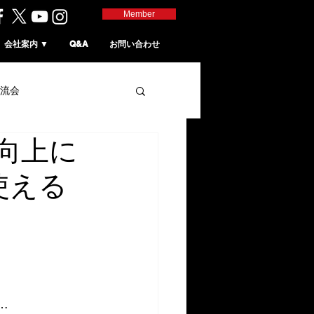
Member
会社案内 ▼
Q&A
お問い合わせ
流会
向上に
使える
…