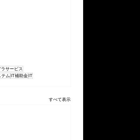
アラサービス
ステム
IT補助金
IT
すべて表示