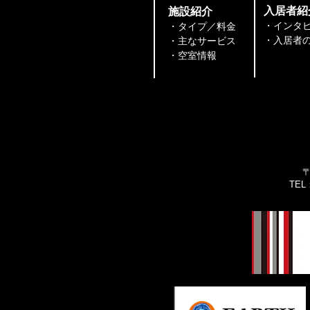
​入居者紹
​施設紹介
・インタ
・タイプ／料金
・入居者の声
・主なサービス
​​・空室情報
〒
TEL：