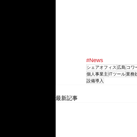
#News
シェアオフィス
広島
コワ
個人事業主
ITツール
業務
設備導入
最新記事