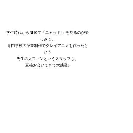
学生時代からNHKで
「ニャッキ!」を見るのが楽
しみで、
専門学校の卒業制作でクレイアニメ
を作ったと
いう
先生の大ファンというスタッフも、
直接お会いできて大感激♪