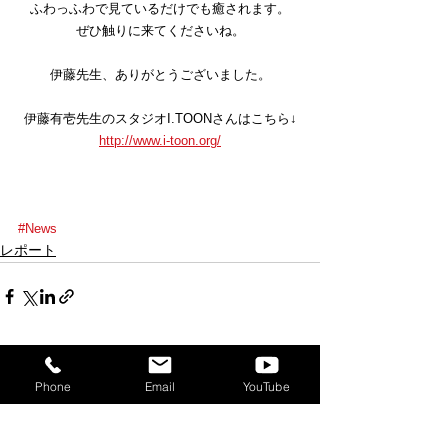
ふわっふわで見ているだけでも癒されます。
ぜひ触りに来てくださいね。
伊藤先生、ありがとうございました。
伊藤有壱先生のスタジオI.TOONさんはこちら↓
http://www.i-toon.org/
#News
レポート
すべて表示
最新記事
Phone
Email
YouTube