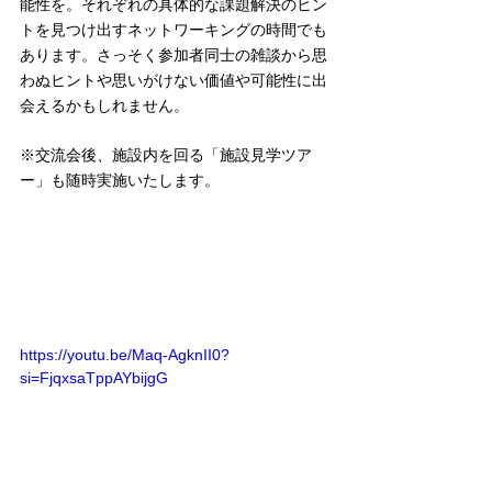
能性を。それぞれの具体的な課題解決のヒン
トを見つけ出すネットワーキングの時間でも
あります。さっそく参加者同士の雑談から思
わぬヒントや思いがけない価値や可能性に出
会えるかもしれません。
※交流会後、施設内を回る「施設見学ツア
ー」も随時実施いたします。
https://youtu.be/Maq-AgknII0?
si=FjqxsaTppAYbijgG