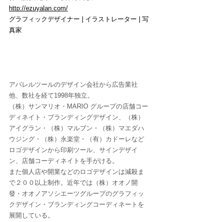
http://ezuyalan.com/
グラフィックデザイナー | イラストレーター | 写
真家
アパレルツールのデザイン会社から広告業社
他、数社を経て1998年独立。
（株）サンマリオ・MARIO グループの店舗コー
ディネイト・ブランディングデザイン、（株）
アイグラン・（株）マルブン・（株）マエダハ
ウジング・（株）永楽堂・（有）カドーレなど
ロゴデザインから印刷ツール、サインデザイ
ン、店舗コーディネイトを手がける。
また個人店や開業などのロゴデザインは減殺ま
で２００以上制作。近年では（株）オオノ開
發・オオノアソシエーツグループのグラフィッ
クデザイン・ブランディングコーディネートを
展開している。