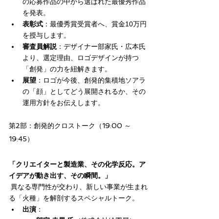
の応募作品の中から選ばれた最優秀作品
を発表。
表彰式
：最優秀賞受賞者へ、賞金10万円
を授与します。
審査員解説
：デザイナー部家氏・広本氏
より、選定理由、ロゴデザインが持つ
「創発」の力を紐解きます。
展望
：ロゴが今後、創発的集積地ソアラ
の「顔」としてどう展開されるか、その
運用方針をお伝えします。
第2部：創発的クロストーク（19:00 ～ 
19:45）
「クリエイターと製造業、その化学反応。ア
イデアが動き出す、その瞬間。」
 異なる専門性が交わり、新しい事業が生まれ
る「火種」を解剖するスペシャルトーク。
出演
：