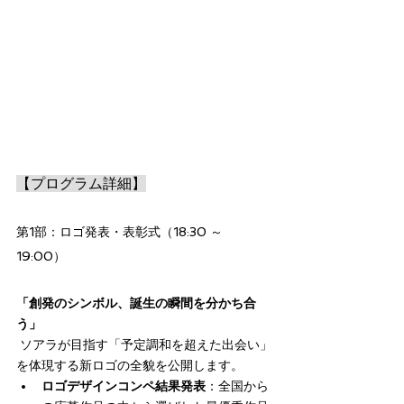
【プログラム詳細】
第1部：ロゴ発表・表彰式（18:30 ～ 
19:00）
「創発のシンボル、誕生の瞬間を分かち合
う」
 ソアラが目指す「予定調和を超えた出会い」
を体現する新ロゴの全貌を公開します。
ロゴデザインコンペ結果発表
：全国から