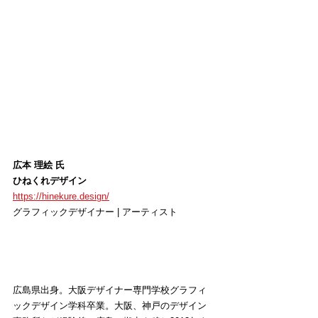
広本 理絵 氏
ひねくれデザイン
https://hinekure.design/
グラフィックデザイナー
 | 
アーティスト
広島県出身。大阪デザイナー専門学校グラフィ
ックデザイン学科卒業。大阪、神戸のデザイン