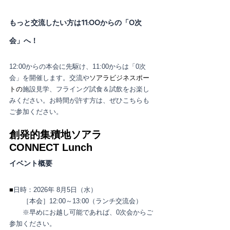
もっと交流したい方は11:00からの「0次
会」へ！
12:00からの本会に先駆け、11:00からは「0次
会」を開催します。交流や
ソアラビジネスポー
トの
施設見学、フライング試食＆試飲をお楽し
みください。お時間が許す方は、ぜひこちらも
ご参加ください。
創発的集積地ソアラ　
CONNECT Lunch
イベント概要
■
日時：2026年 8月5日（水）
　　［本会］12:00～13:00（ランチ交流会）
　　※早めにお越し可能であれば、0次会からご
参加ください。