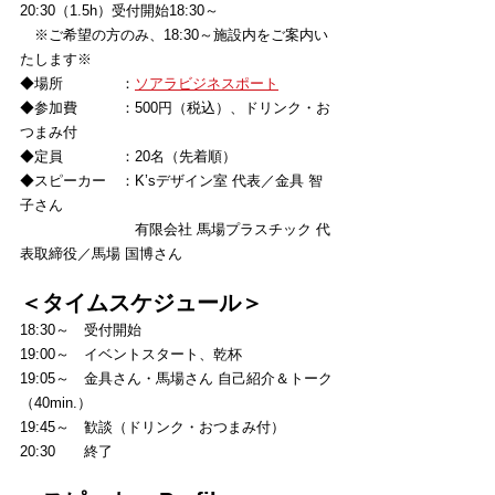
20:30（1.5h）受付開始18:30～ 
　※ご希望の方のみ、18:30～施設内をご案内い
たします※
◆場所　　　　：
ソアラビジネスポート
◆参加費　　　：500円（税込）、ドリンク・お
つまみ付 
◆定員　　　　：20名（先着順）
◆スピーカー　：K’sデザイン室 代表／
金具 智
子さん
　　　　　　　　有限会社 馬場プラスチック 代
表取締役／馬場 国博さん
＜タイムスケジュール＞ 
18:30～　受付開始
19:00～　イベントスタート、乾杯
19:05～　金具さん・馬場さん 自己紹介＆トーク
（40min.）
19:45～　歓談（ドリンク・おつまみ付）
20:30　　終了