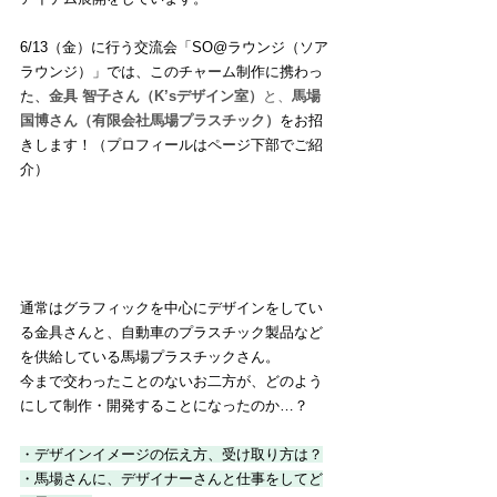
6/13（金）に行う交流会「SO@ラウンジ（ソア
ラウンジ）」では、このチャーム制作に携わっ
た、
金具 智子さん（
K’sデザイン室）
と、
馬場 
国博さん（有限会社馬場プラスチック）
をお招
きします！（プロフィールはページ下部でご紹
介）
通常はグラフィックを中心にデザインをしてい
る金具さんと、自動車のプラスチック製品など
を供給している馬場プラスチックさん。
今まで交わったことのないお二方が、どのよう
にして制作・開発することになったのか…？
・デザインイメージの伝え方、受け取り方は？
・馬場さんに、デザイナーさんと仕事をしてど