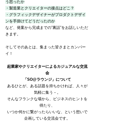
う思ったか
・製造業とクリエイターの接点はどこ？
・グラフィックデザイナーがプロダクトデザイ
ンを手掛けてどうだったのか
など、発案から完成までの”裏話”をお話しいただ
きます。
そしてそのあとは、集まった皆さまとカンパー
イ！
起業家やクリエイターによるカジュアルな交流
会
「SO@ラウンジ」について
あるひとが、ある話題を持ちかければ、人々が
気軽に集う－。
そんなフランクな場から、ビジネスのヒントを
得たり、
いつか何かに繋がったらいいな、という想いで
企画している交流会です。