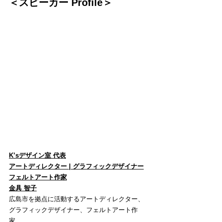
＜スピーカー Profile＞
K’sデザイン室 代表
アートディレクター | グラフィックデザイナー
フェルトアート作家
金具 智子
広島市を拠点に活動するアートディレクター、
グラフィックデザイナー、フェルトアート作
家。