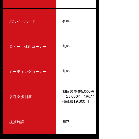
ホワイトボード
有料
ロビー、休憩コーナー
無料
ミーティングコーナー
無料
初回製作費5,000円引き16,500円
各種支援制度
→11,000円（税込） ※別途年間
掲載費19,800円
提携施設
無料