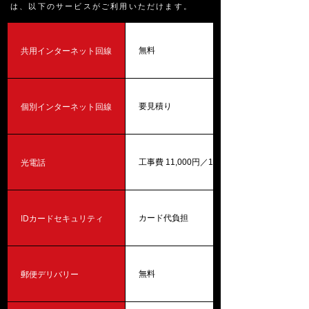
は、以下のサービスがご利用いただけます。
共用インターネット回線
無料
個別インターネット回線
要見積り
光電話
工事費 11,000円／1回線
IDカードセキュリティ
カード代負担
郵便デリバリー
無料