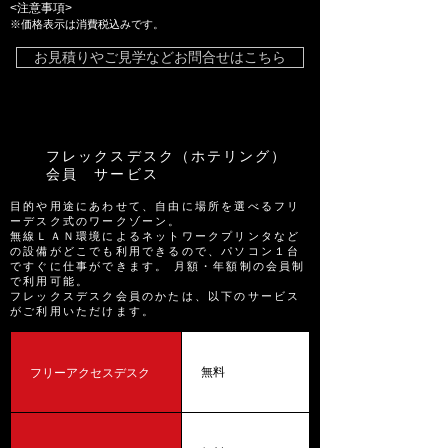
<注意事項>
※価格表示は消費税込み
です。
お見積りやご見学などお問合せはこちら
フレックスデスク（ホテリング）
会員 サービス
目的や用途にあわせて、自由に場所を選べるフリ
ーデスク式のワークゾーン。
無線ＬＡＮ環境によるネットワークプリンタなど
の設備がどこでも利用できるので、パソコン１台
ですぐに仕事ができます。 月額・年額制の会員制
で利用可能。
フレックスデスク会員のかたは、以下のサービス
がご利用いただけます。
フリーアクセスデスク
無料