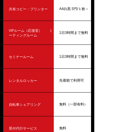
共有コピー・プリンター
A4白黒 5円/１枚～
VIPルーム（応接室） ミ
1日3時間まで無料
ーティングルーム
セミナールーム
1日3時間まで無料
レンタルロッカー
先着順で利用可
自転車シェアリング
無料（一部有料）
受付代行サービス
無料