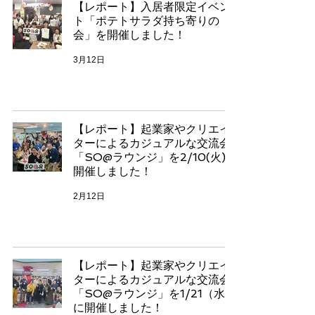
【レポート】入居者限定イベン
ト「ポテトサラダ持ち寄りの
会」を開催しました！
3月12日
【レポート】起業家やクリエイ
ターによるカジュアルな交流会
「SO@ラウンジ」を2/10(火)に
開催しました！
2月12日
【レポート】起業家やクリエイ
ターによるカジュアルな交流会
「SO@ラウンジ」を1/21（水）
に開催しました！