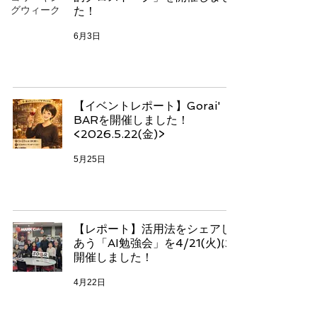
グウィーク
た！
6月3日
【イベントレポート】Gorai'
BARを開催しました！
<2026.5.22(金)>
5月25日
【レポート】活用法をシェアし
あう「AI勉強会」を4/21(火)に
開催しました！
4月22日