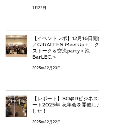
1月22日
【イベントレポ】12月16日開催
／GIRAFFES MeetUp＋ クロ
ストーク＆交流party＜泡
BarLEC.＞
2025年12月23日
【レポート】SO@Rビジネスポ
ート2025年 忘年会を開催しま
した！
2025年12月22日