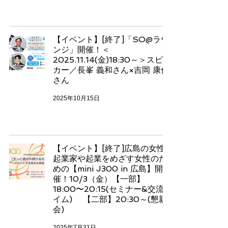
【イベント】[終了]「SO@ラウ
ンジ」開催！＜
2025.11.14(金)18:30～＞スピー
カー／長峯 義和さん×吉岡 康仁
さん
2025年10月15日
【イベント】[終了]広島の女性
起業家や起業をめざす女性のた
めの【mini J300 in 広島】開
催！10/3（金）【一部】
18:00〜20:15(セミナー&交流タ
イム) 【二部】20:30～(懇親
会)
2025年7月31日