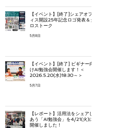
【イベント】[終了]シェアオフ
ィス開設25年記念ロゴ発表＆ク
ロストーク
5月8日
【イベント】[終了] ビギナー向
けAI勉強会開催します！＜
2026.5.20(水)18:30～＞
5月7日
【レポート】活用法をシェアし
あう「AI勉強会」を4/21(火)に
開催しました！