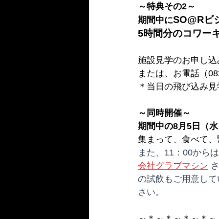
～特典その2～ 
SO@Rビ
期間中に
5時間分のコワー
施設見学のお申し込
または、お電話（082-
＊当日の飛び込み見
～同時開催～ 
期間中の8月5日（水
集まって、食べて、
また、11：00からは
会社グラブマシン
 
の試飲もご用意して
さい。
～＊～＊～＊～＊～