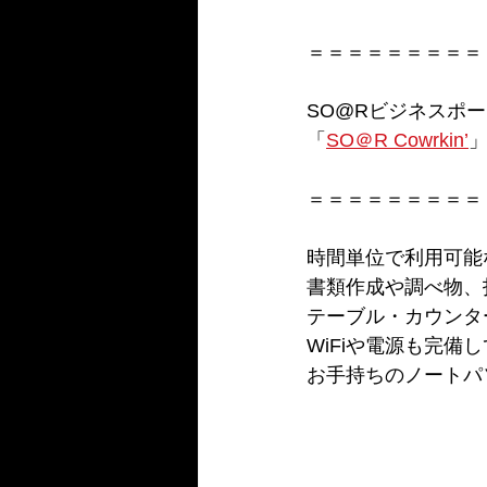
＝＝＝＝＝＝＝＝＝
SO@Rビジネスポ
「
SO＠R Cowrkin’
」
＝＝＝＝＝＝＝＝＝
時間単位で利用可能
書類作成や調べ物、
テーブル・カウンタ
WiFiや電源も完備
お手持ちのノートパ