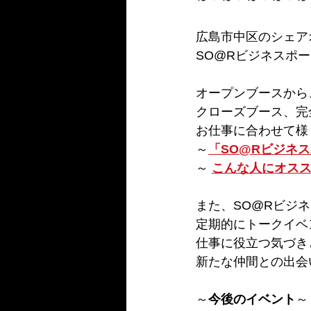
広島市中区のシェア
SO@Rビジネスポ
オープンブースから
クローズブース、完
お仕事に合わせて様
～
「SO@Rビジネスポー
～ 
こんな人にオスス
また、SO@Rビジ
定期的にトークイベ
仕事に役立つ気づき
新たな仲間との出会
～
今後のイベント
～