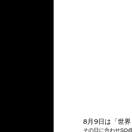
8月9日は「世
その日に合わせSO