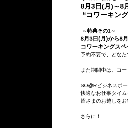
8月3日(月)～8
 “コワーキン
 ～特典その1～ 
8月3日(月)から8
コワーキングスペー
予約不要で、どなた
また期間中は、コー
SO@Rビジネスポー
快適なお仕事タイム
皆さまのお越しをお
さらに！ 