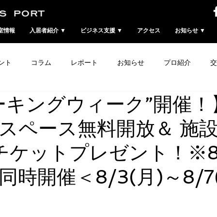
室情報
入居者紹介 ▼
ビジネス支援 ▼
アクセス
お知らせ ▼
ント
コラム
レポート
お知らせ
プロ紹介
交
ーキングウィーク”開催！
スペース無料開放＆ 施
チケットプレゼント！※8
時開催＜8/3(月)～8/7