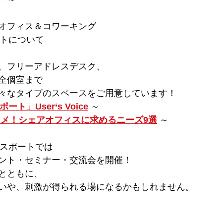
オフィス＆コワーキング 
ートについて
、フリーアドレスデスク、
全個室まで
々なタイプのスペースをご用意しています！ 
ト」User‘s Voice
 ～ 
メ！シェアオフィスに求めるニーズ9選
 ～ 
ネスポートでは
ント・セミナー・交流会を開催！ 
とともに、 
いや、刺激が得られる場になるかもしれません。