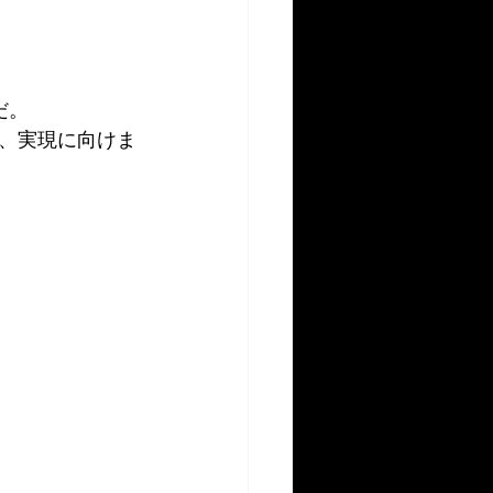
だ。
、実現に向けま