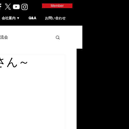
Member
会社案内 ▼
Q&A
お問い合わせ
流会
さん～