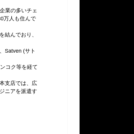
本企業の多いチェ
30万人も住んで
を結んでおり、
tven (サト
バンコク等を経て
本支店では、広
ジニアを派遣す