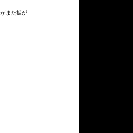
力がまた拡が