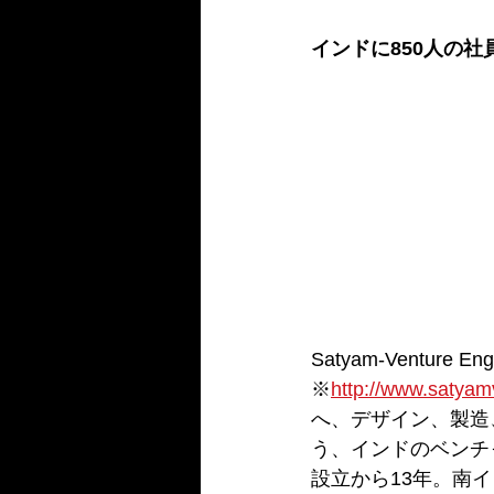
インドに850人の
Satyam-Venture Engi
※
http://www.satyam
へ、デザイン、製造
う、インドのベンチ
設立から13年。南