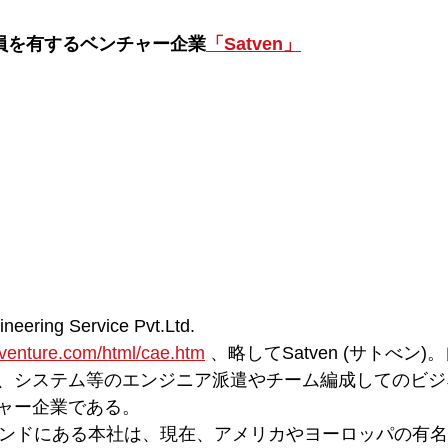
社員を有するベンチャー企業
「Satven」
neering Service Pvt.Ltd.
venture.com/html/cae.htm
 、略してSatven (サトべン
、システム等のエンジニア派遣やチーム編成してのビジ
ャー企業である。
インドにある本社は、現在、アメリカやヨーロッパの有