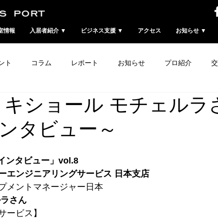
室情報
入居者紹介 ▼
ビジネス支援 ▼
アクセス
お知らせ ▼
ント
コラム
レポート
お知らせ
プロ紹介
交
 キショール モチェルラ
'インタビュー～
インタビュー」vol.8
ーエンジニアリングサービス 日本支店
プメントマネージャー日本
ルラさん
サービス】