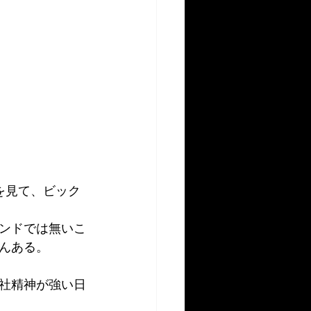
を見て、ビック
ンドでは無いこ
んある。
社精神が強い日