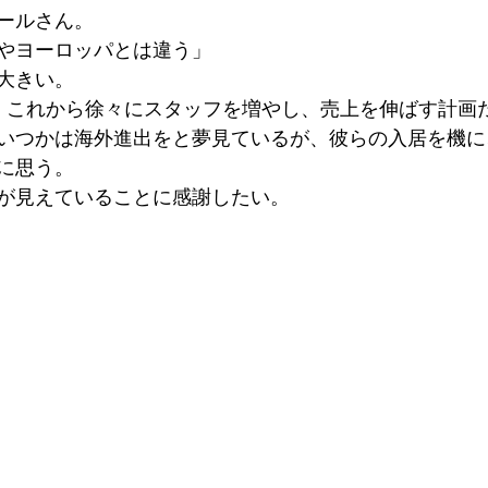
ールさん。
やヨーロッパとは違う」
大きい。
、これから徐々にスタッフを増やし、売上を伸ばす計画
いつかは海外進出をと夢見ているが、彼らの入居を機に
に思う。
が見えていることに感謝したい。