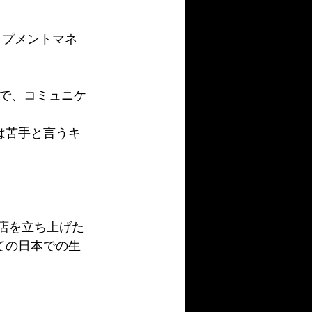
ロップメントマネ
で、コミュニケ
は苦手と言うキ
支店を立ち上げた
ての日本での生