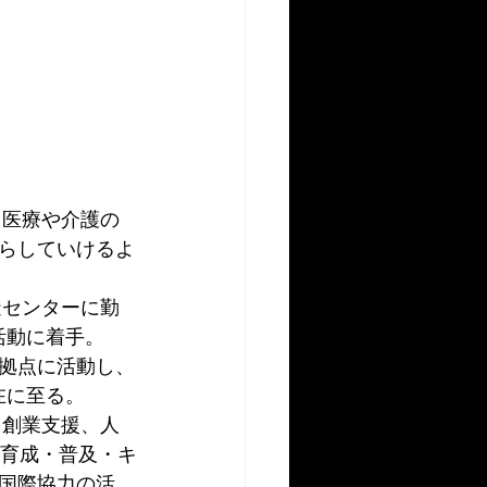
は、医療や介護の
らしていけるよ
造センターに勤
活動に着手。
を拠点に活動し、
在に至る。
、創業支援、人
材育成・普及・キ
国際協力の活