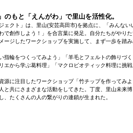
」のもと「えんがわ」で里山を活性化。
ジェクト」は、里山(安芸高田市)を拠点に、「みんない
わで創作しよう！」を合言葉に発足。自分たちがやりた
メージしたワークショップを実施して、まず一歩を踏み
い指輪をつくってみよう」「羊毛とフェルトの飾りづく
リエから学ぶ葛料理」「マクロビオティック料理に挑戦
資源に注目したワークショップ「竹チップを作ってみよ
人と共にさまざまな活動をしてきた。丁度、里山未来博
し、たくさんの人の繋がりの連鎖が生まれた。