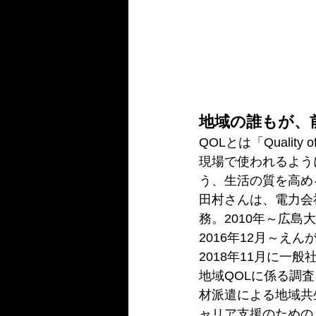
地域の誰もが、
QOLとは「Quali
現場で使われるよう
う、生活の質を高め
田村さんは、電力会
務。2010年～広島
2016年12月～え
2018年11月に一
地域QOLに係る調
材派遣による地域共
ャリア支援のための