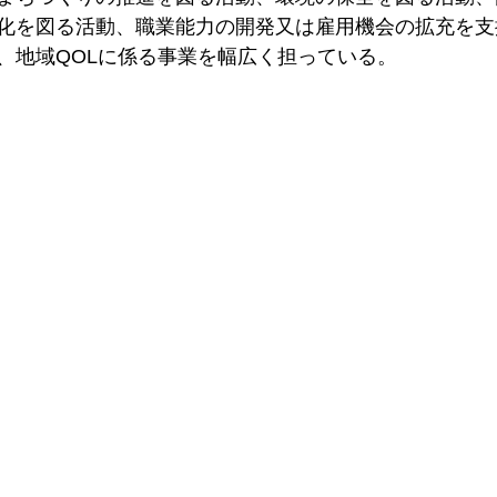
化を図る活動、職業能力の開発又は雇用機会の拡充を支
、地域QOLに係る事業を幅広く担っている。