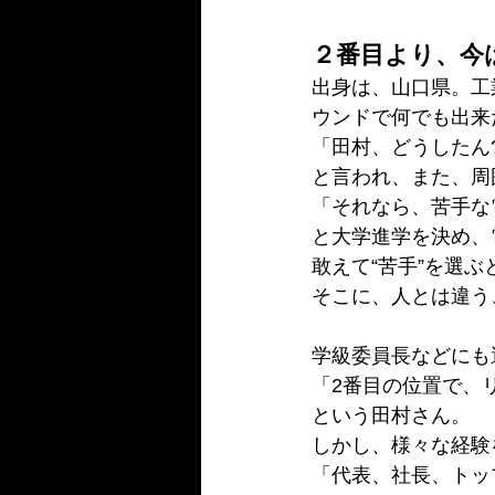
２番目より、今
出身は、山口県。工
ウンドで何でも出来
「田村、どうしたん
と言われ、また、周
「それなら、苦手な
と大学進学を決め、
敢えて“苦手”を選ぶ
そこに、人とは違う
学級委員長などにも
「2番目の位置で、
という田村さん。
しかし、様々な経験
「代表、社長、トッ