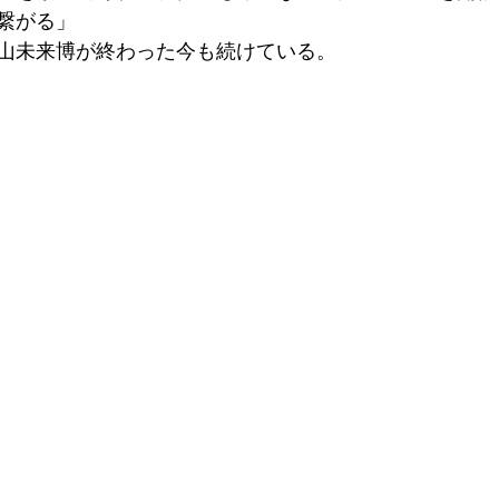
繋がる」
山未来博が終わった今も続けている。