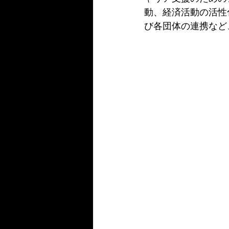
動、経済活動の活性
び各団体の連携など