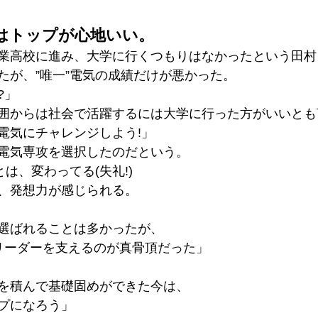
はトップが心地いい。
業高校に進み、大学に行くつもりはなかったという田村
たが、”唯一”電気の成績だけが悪かった。
?」
囲からは社会で活躍するには大学に行った方がいいとも
電気にチャレンジしよう!」
電気専攻を選択したのだという。
とは、変わってる(失礼!)
、発想力が感じられる。
選ばれることは多かったが、
リーダーを支えるのが真骨頂だった」
を積んで基礎固めができた今は、
プになろう」