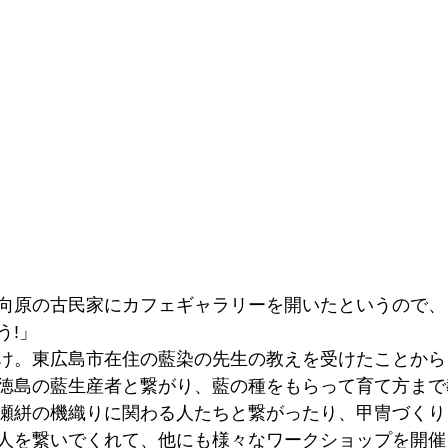
向原の古民家にカフェギャラリーを開いたというので、
う!」
け。東広島市在住の藍染の先生の教えを受けたことから
徳島の藍生産者と繋がり、藍の種をもらって育て方まで
瀬絣の機織りに関わる人たちと繋がったり、甲冑づくり
人を繋いでくれて、他にも様々なワークショップを開催