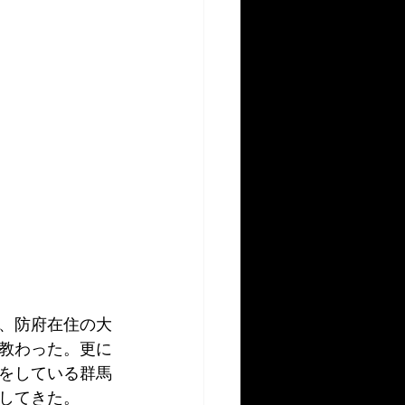
、防府在住の大
教わった。更に
をしている群馬
してきた。