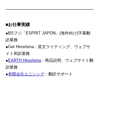
■お仕事実績
●BSフジ「ESPRIT JAPON」(海外向け)字幕翻
訳業務
●Get Hiroshima：英文ライティング、ウェブサ
イト和訳業務
●
EARTH Hiroshima
：商品説明、ウェブサイト翻
訳業務
●
有限会社エニシング
：翻訳サポート