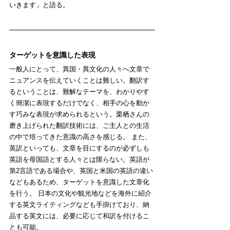
いきます」と語る。
ターゲットを意識した表現
一般人にとって、異国・異文化の人々へ文章で
ニュアンスを伝えていくことは難しい。翻訳す
るということは、難解なテーマを、わかりやす
く簡潔に表現するだけでなく、相手の心を動か
す巧みな表現が求められるという。栗栖さんの
磨き上げられた翻訳技術には、ご主人との生活
の中で培ってきた意識の高さを感じる。 また、
英訳といっても、文章を目にするのが必ずしも
英語を母国語とする人々とは限らない。英語が
第2言語である場合や、英国と米国の英語の違い
などもあるため、ターゲットを意識した文章化
を行う。 日本の文化や観光地などを海外に紹介
する英文ライティングなども手掛けており、納
品する英文には、必要に応じて和訳を付けるこ
とも可能。