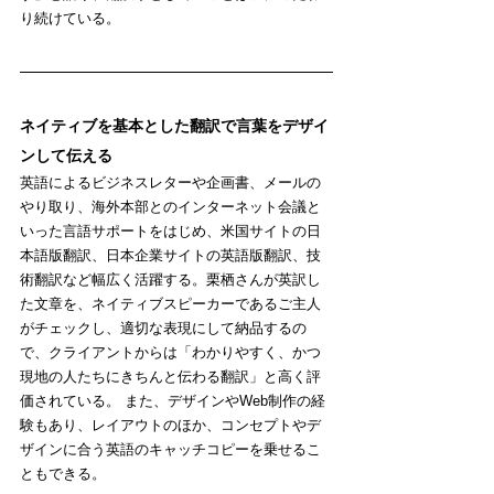
り続けている。
ネイティブを基本とした翻訳で言葉をデザイ
ンして伝える
英語によるビジネスレターや企画書、メールの
やり取り、海外本部とのインターネット会議と
いった言語サポートをはじめ、米国サイトの日
本語版翻訳、日本企業サイトの英語版翻訳、技
術翻訳など幅広く活躍する。栗栖さんが英訳し
た文章を、ネイティブスピーカーであるご主人
がチェックし、適切な表現にして納品するの
で、クライアントからは「わかりやすく、かつ
現地の人たちにきちんと伝わる翻訳」と高く評
価されている。 また、デザインやWeb制作の経
験もあり、レイアウトのほか、コンセプトやデ
ザインに合う英語のキャッチコピーを乗せるこ
ともできる。