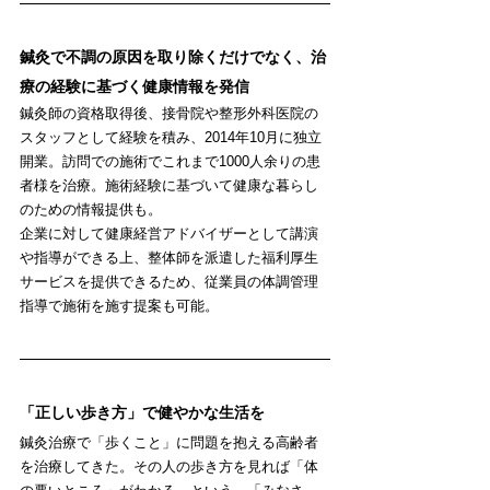
鍼灸で不調の原因を取り除くだけでなく、治
療の経験に基づく健康情報を発信
鍼灸師の資格取得後、接骨院や整形外科医院の
スタッフとして経験を積み、2014年10月に独立
開業。訪問での施術でこれまで1000人余りの患
者様を治療。施術経験に基づいて健康な暮らし
のための情報提供も。
企業に対して健康経営アドバイザーとして講演
や指導ができる上、整体師を派遣した福利厚生
サービスを提供できるため、従業員の体調管理
指導で施術を施す提案も可能。
「正しい歩き方」で健やかな生活を
鍼灸治療で「歩くこと」に問題を抱える高齢者
を治療してきた。その人の歩き方を見れば「体