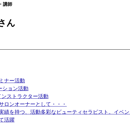
・講師
さん
ミナー活動
ーション活動
インストラクター活動
サロンオーナーとして・・・
実績を持つ、活動多彩なビューティセラピスト。イベン
て活躍