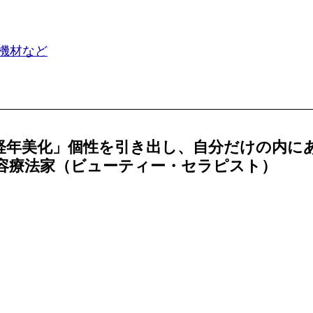
機材など
　経年美化」個性を引き出し、自分だけの内に
容療法家（ビューティー・セラピスト）