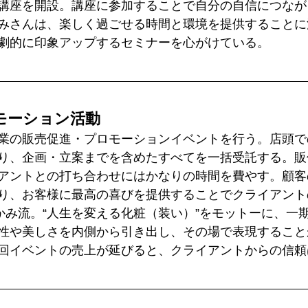
講座を開設。講座に参加することで自分の自信につなが
みさんは、楽しく過ごせる時間と環境を提供することに
劇的に印象アップするセミナーを心がけている。
モーション活動
業の販売促進・プロモーションイベントを行う。店頭で
り、企画・立案までを含めたすべてを一括受託する。販
アントとの打ち合わせにはかなりの時間を費やす。顧客
り、お客様に最高の喜びを提供することでクライアント
みかみ流。“人生を変える化粧（装い）”をモットーに、一
性や美しさを内側から引き出し、その場で表現すること
回イベントの売上が延びると、クライアントからの信頼