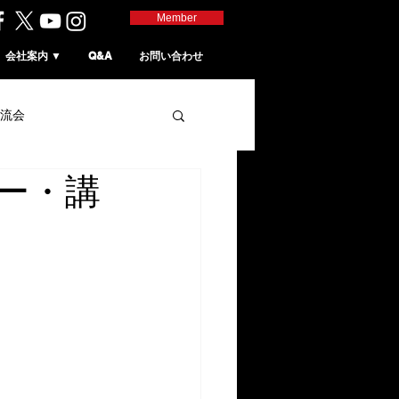
Member
会社案内 ▼
Q&A
お問い合わせ
流会
ー・講