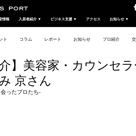
室情報
入居者紹介 ▼
ビジネス支援 ▼
アクセス
お知らせ ▼
ント
コラム
レポート
お知らせ
プロ紹介
交
介】美容家・カウンセラ
み 京さん
出会ったプロたち-