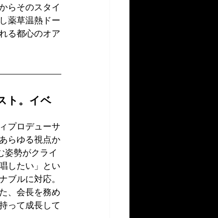
からそのスタイ
し薬草温熱ドー
れる都心のオア
スト。イベ
ィプロデューサ
あらゆる視点か
む姿勢がクライ
唱したい」とい
ナブルに対応。
た、会長を務め
持って成長して