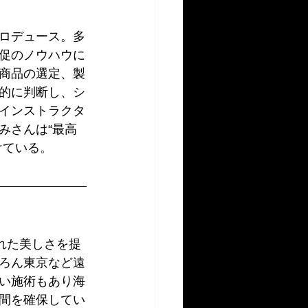
ロデュース。多
促のノウハウに
商品の選定、製
的に判断し、シ
インストラクタ
みさんは“最高
けている。
れた美しさを提
ろん東京など遠
い施術もあり海
間を確保してい