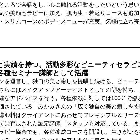
ところで会話をし、心に触れる活動をしたいという思い
気の美顔セラピーに加え、肌再生・若返りコースも追加
・スリムコースのボディメニューが充実。気軽に立ち寄
と実績を持つ、活動多彩なビューティセラピ
各種セミナー講師として活躍
ンを運営し、独自の美と癒しを提唱し続ける。ビューテ
さらにはメイクアップアーティストとしての顔を持ち、
確なアドバイスを行う。各種依頼に対しては100％で臨
価されている。みかみさんの「広く独自の美と癒しを提
講師料はクライアントにあわせてフレキシブル＆リーズ
では育成された認定講師、スタッフも対応している。ま
ラピー協会でも、各種養成コースを開設し、生きがいを