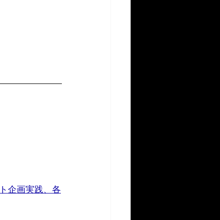
ト企画実践、各