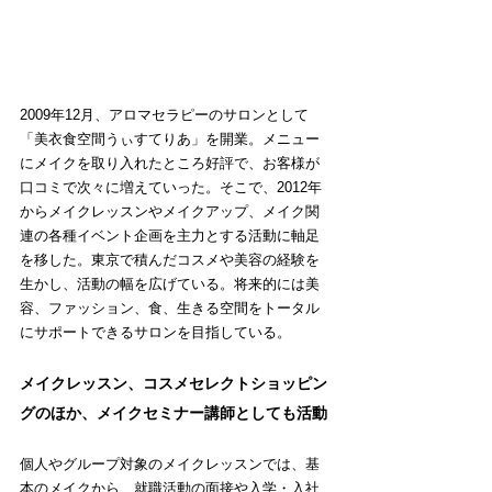
2009年12月、アロマセラピーのサロンとして
「美衣食空間うぃすてりあ」を開業。メニュー
にメイクを取り入れたところ好評で、お客様が
口コミで次々に増えていった。そこで、2012年
からメイクレッスンやメイクアップ、メイク関
連の各種イベント企画を主力とする活動に軸足
を移した。東京で積んだコスメや美容の経験を
生かし、活動の幅を広げている。将来的には美
容、ファッション、食、生きる空間をトータル
にサポートできるサロンを目指している。
メイクレッスン、コスメセレクトショッピン
グのほか、メイクセミナー講師としても活動
個人やグループ対象のメイクレッスンでは、基
本のメイクから、就職活動の面接や入学・入社