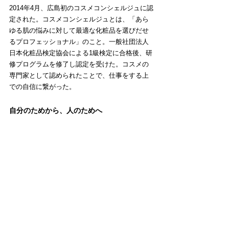
2014年4月、広島初のコスメコンシェルジュに認
定された。コスメコンシェルジュとは、「あら
ゆる肌の悩みに対して最適な化粧品を選びだせ
るプロフェッショナル」のこと。一般社団法人
日本化粧品検定協会による1級検定に合格後、研
修プログラムを修了し認定を受けた。コスメの
専門家として認められたことで、仕事をする上
での自信に繋がった。
自分のためから、人のためへ