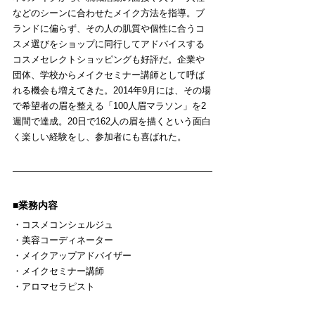
などのシーンに合わせたメイク方法を指導。ブ
ランドに偏らず、その人の肌質や個性に合うコ
スメ選びをショップに同行してアドバイスする
コスメセレクトショッピングも好評だ。企業や
団体、学校からメイクセミナー講師として呼ば
れる機会も増えてきた。2014年9月には、その場
で希望者の眉を整える「100人眉マラソン」を2
週間で達成。20日で162人の眉を描くという面白
く楽しい経験をし、参加者にも喜ばれた。
■業務内容
・コスメコンシェルジュ
・美容コーディネーター
・メイクアップアドバイザー
・メイクセミナー講師
・アロマセラピスト