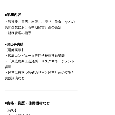
■業務内容
・製造業、書店、出版、小売り、飲食、などの
民間企業における中期経営計画の策定
・財務管理の指導
■お仕事実績
【講師実績】
・広島コンピュータ専門学校非常勤講師
・「東広島商工会議所　リスクマネージメント
講演
・経営に役立つ数値の見方と経営計画の立案と
実践講演など
■資格・賞歴・使用機材など
【資格】