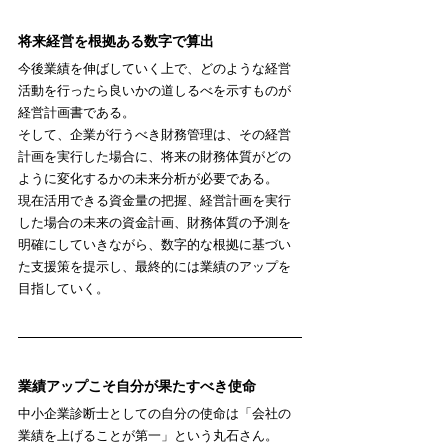
将来経営を根拠ある数字で算出
今後業績を伸ばしていく上で、どのような経営
活動を行ったら良いかの道しるべを示すものが
経営計画書である。
そして、企業が行うべき財務管理は、その経営
計画を実行した場合に、将来の財務体質がどの
ように変化するかの未来分析が必要である。
現在活用できる資金量の把握、経営計画を実行
した場合の未来の資金計画、財務体質の予測を
明確にしていきながら、数字的な根拠に基づい
た支援策を提示し、最終的には業績のアップを
目指していく。
業績アップこそ自分が果たすべき使命
中小企業診断士としての自分の使命は「会社の
業績を上げることが第一」という丸石さん。