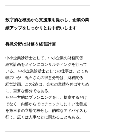
数字的な根拠から支援策を提示し、企業の業
績アップをしっかりとお手伝いします
得意分野は財務＆経営計画
中小企業診断士として、中小企業の財務関係、
経営計画をメインにコンサルティングを行って
いる。 中小企業診断士としての仕事は、とても
幅広いが、丸石さんの得意分野は、財務関係、
経営計画。この2点は、会社の業績を伸ばすため
に、重要な部分でもある。
ただ一方的にプランニングをし、提案するだけ
でなく、内部からではチェックしにくい改善点
を第三者の立場で検分し、的確なアドバイスも
行う。広くは人事などに関わることもある。