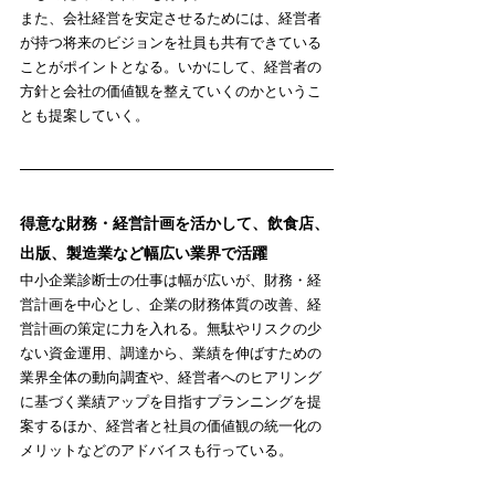
また、会社経営を安定させるためには、経営者
が持つ将来のビジョンを社員も共有できている
ことがポイントとなる。いかにして、経営者の
方針と会社の価値観を整えていくのかというこ
とも提案していく。
得意な財務・経営計画を活かして、飲食店、
出版、製造業など幅広い業界で活躍
中小企業診断士の仕事は幅が広いが、財務・経
営計画を中心とし、企業の財務体質の改善、経
営計画の策定に力を入れる。無駄やリスクの少
ない資金運用、調達から、業績を伸ばすための
業界全体の動向調査や、経営者へのヒアリング
に基づく業績アップを目指すプランニングを提
案するほか、経営者と社員の価値観の統一化の
メリットなどのアドバイスも行っている。