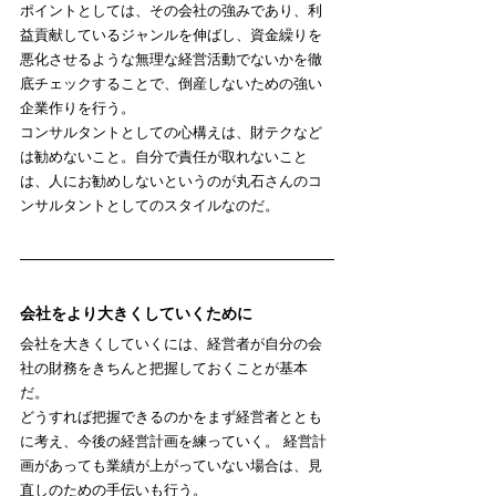
ポイントとしては、その会社の強みであり、利
益貢献しているジャンルを伸ばし、資金繰りを
悪化させるような無理な経営活動でないかを徹
底チェックすることで、倒産しないための強い
企業作りを行う。
コンサルタントとしての心構えは、財テクなど
は勧めないこと。自分で責任が取れないこと
は、人にお勧めしないというのが丸石さんのコ
ンサルタントとしてのスタイルなのだ。
会社をより大きくしていくために
会社を大きくしていくには、経営者が自分の会
社の財務をきちんと把握しておくことが基本
だ。
どうすれば把握できるのかをまず経営者ととも
に考え、今後の経営計画を練っていく。 経営計
画があっても業績が上がっていない場合は、見
直しのための手伝いも行う。