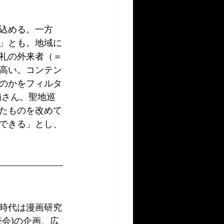
込める。一方
」とも。地域に
礼の外来者（＝
高い。コンテン
のかをフィルタ
浦さん。聖地巡
たものを改めて
できる」とし、
時代は漫画研究
会)の企画、広