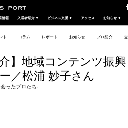
室情報
入居者紹介 ▼
ビジネス支援 ▼
アクセス
お知らせ ▼
ント
コラム
レポート
お知らせ
プロ紹介
交
介】地域コンテンツ振興＆
ー／松浦 妙子さん
出会ったプロたち-