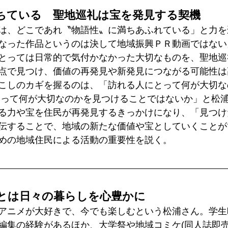
ちている　聖地巡礼は宝を発見する契機
は、どこであれ〝物語性〟に満ちあふれている」と力を
なった作品というのは決して地域振興ＰＲ動画ではない
とっては日常的で気付かなかった大切なものを、聖地巡
点で見つけ、価値の再発見や新発見につながる可能性は
こしのカギを握るのは、「訪れる人にとって何が大切な
とって何が大切なのかを見つけることではないか」と松
る力や宝を住民が再発見するきっかけになり、「見つけ
伝することで、地域の新たな価値や宝としていくことが
めの地域住民による活動の重要性を説く。
とは日々の暮らしを心豊かに
アニメが大好きで、今でも楽しむという松浦さん。学生
編集の経験があるほか、大学祭や地域コミケ(同人誌即売