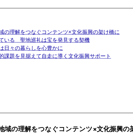
域の理解をつなぐコンテンツ×文化振興の架け橋に
ている　聖地巡礼は宝を発見する契機
は日々の暮らしを心豊かに
的課題を見据えて自走に導く文化振興サポート
地域の理解をつなぐコンテンツ×文化振興の