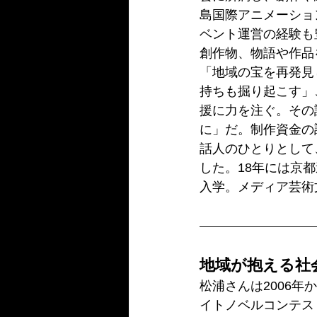
島国際アニメーショ
ベント運営の経験も
創作物、物語や作品
「地域の宝を再発見
持ちも掘り起こす」
援に力を注ぐ。その
に」だ。制作資金の
話人のひとりとして
した。18年には京
入学。メディア芸術
地域が抱える社
松浦さんは2006
イトノベルコンテス