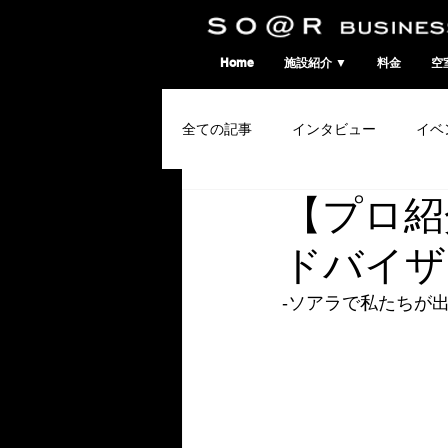
SO@Rビジネスポート｜広島市のシェアオフィス・コワーキングスペース
Home
施設紹介 ▼
料金
空
全ての記事
インタビュー
イベ
【プロ紹
コワーキングウィーク
ドバイザ
-ソアラで私たちが