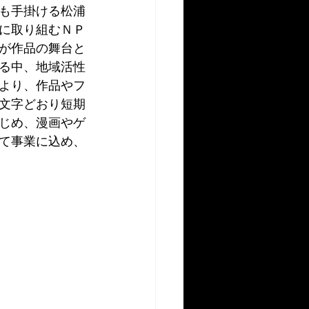
も手掛ける松浦
に取り組むＮＰ
が作品の舞台と
る中、地域活性
より、作品やフ
文字どおり短期
じめ、漫画やゲ
て事業に込め、