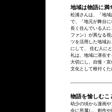
地域は物語に満
松浦さんは、「地域
で、「地元が舞台に
長く住んでいる人に
ファン）が異なる視
ツを活用した地域お
にして、 住む人に
礼は、地域に潜在す
大切にし、自慢・宣
文化として根付くた
物語を愉しむこ
幼少の頃から漫画や
会に所属し、創作や