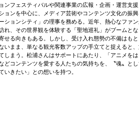
ョンフェスティバルや関連事業の広報・企画・運営支援
ションを中心に、メディア芸術やコンテンツ文化の振興
ーションシティ」の理事を務める。近年、熱心なファン
訪れ、その世界観を体験する「聖地巡礼」がブームとな
寄せる向きもある。しかし、受け入れ態勢の不備はもと
ないまま、単なる観光客数アップの手立てと捉えると、
てしまう。松浦さんはサポートにあたり、「アニメをは
などコンテンツを愛する人たちの気持ちを、〝魂〟とし
ていきたい」との想いを持つ。